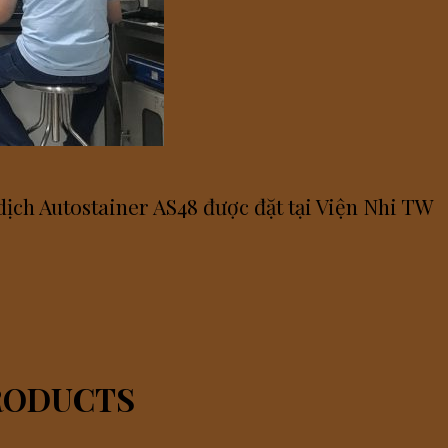
ch Autostainer AS48 được đặt tại Viện Nhi TW
RODUCTS