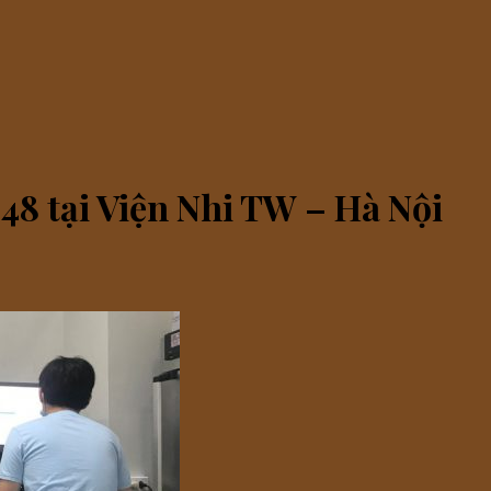
48 tại Viện Nhi TW – Hà Nội