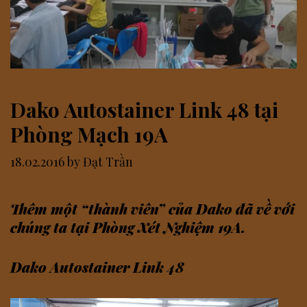
Dako Autostainer Link 48 tại
Phòng Mạch 19A
18.02.2016
by
Đạt Trần
Thêm một “thành viên” của Dako đã về với
chúng ta tại Phòng Xét Nghiệm 19A.
Dako Autostainer Link 48