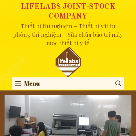
Skip
LIFELABS JOINT-STOCK
to
COMPANY
content
Thiết bị thí nghiệm – Thiết bị vật tư
phòng thí nghiệm – Sữa chữa bảo tri máy
móc thiết bị y tế
Menu
SEA