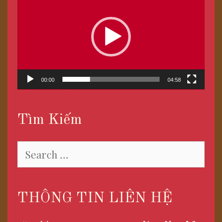
chơi
Video
00:00
04:58
Tìm Kiếm
Search
for:
THÔNG TIN LIÊN HỆ