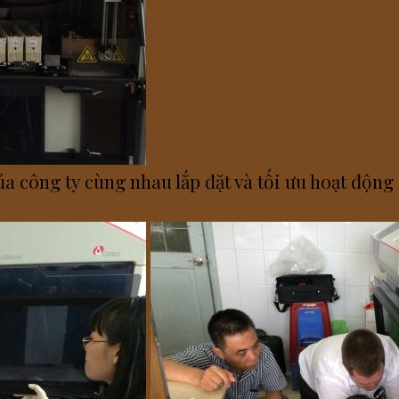
a công ty cùng nhau lắp đặt và tối ưu hoạt độn