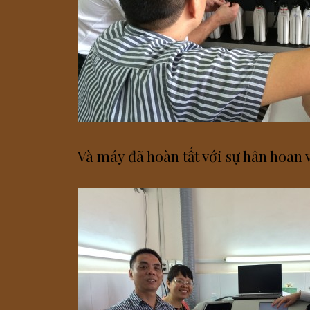
Và máy đã hoàn tất với sự hân hoan v