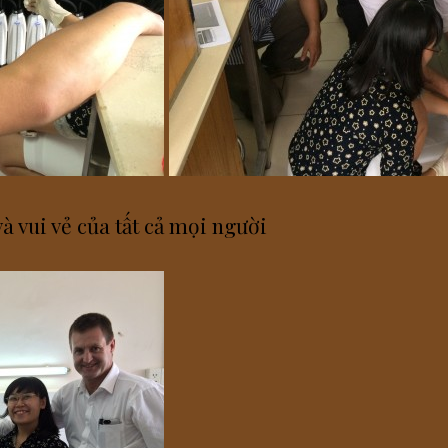
à vui vẻ của tất cả mọi người