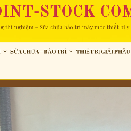
OINT-STOCK CO
ng thí nghiệm – Sữa chữa bảo tri máy móc thiết bị y 
M
SỬA CHỮA – BẢO TRÌ
THIẾT BỊ GIẢI PHẪU