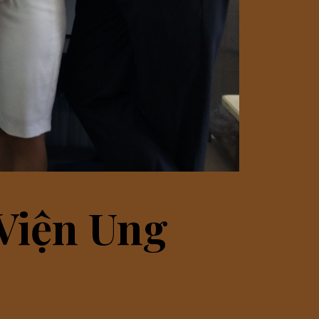
 Viện Ung