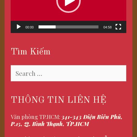
00:00
04:58
Tìm Kiếm
Search
for:
THÔNG TIN LIÊN HỆ
Văn phòng TP.HCM:
341-343 Điện Biên Phủ,
P.15, Q. Bình Thạnh, TP.HCM